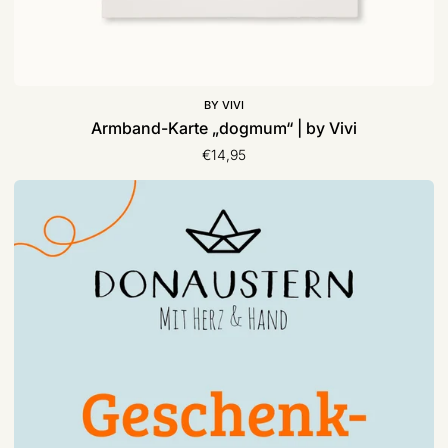
BY VIVI
Armband-Karte „dogmum“ | by Vivi
€14,95
Geschenkgutschein