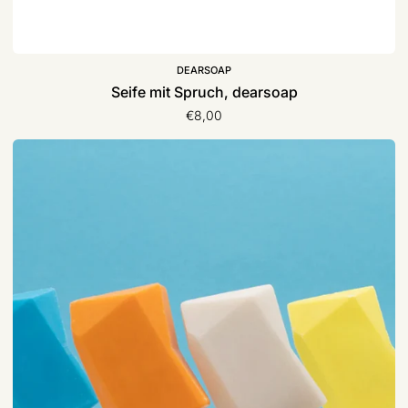
DEARSOAP
Seife mit Spruch, dearsoap
€8,00
Feste
Seife
|
Duschbrocken