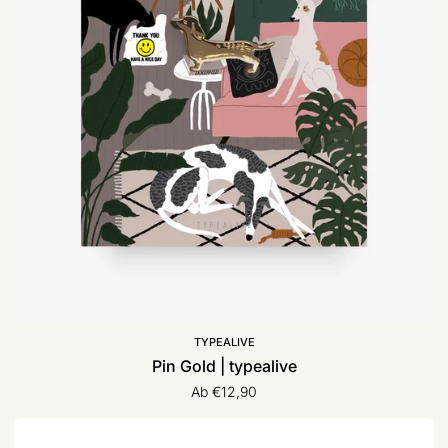
TYPEALIVE
Pin Gold | typealive
Ab €12,90
Kulturbeutel