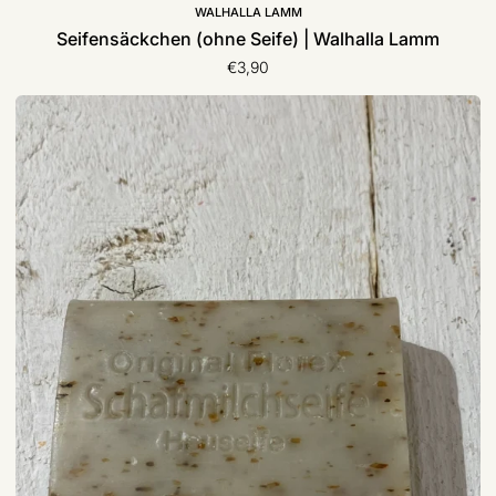
WALHALLA LAMM
Seifensäckchen (ohne Seife) | Walhalla Lamm
€3,90
Schafmilchseifen
|
Walhalla
Lamm