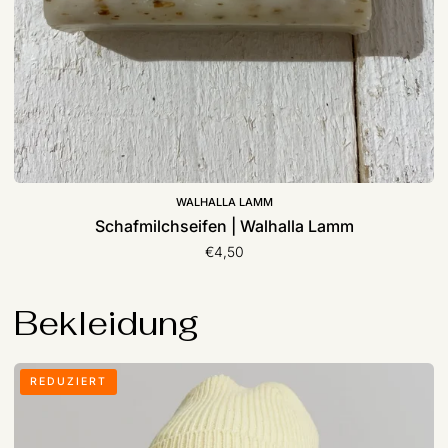
WALHALLA LAMM
Schafmilchseifen | Walhalla Lamm
€4,50
Bekleidung
Beanie
REDUZIERT
-
Mütze