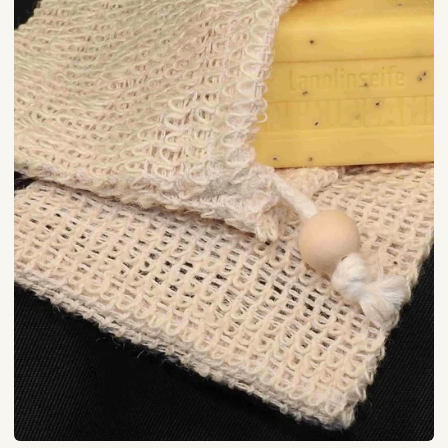
Walhalla
Lamm