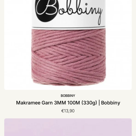
BOBBINY
Makramee Garn 3MM 100M (330g) | Bobbiny
€13,90
Bügelpatch
|