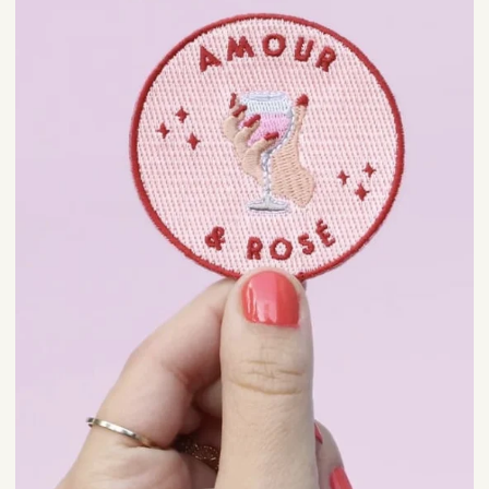
malicieuse