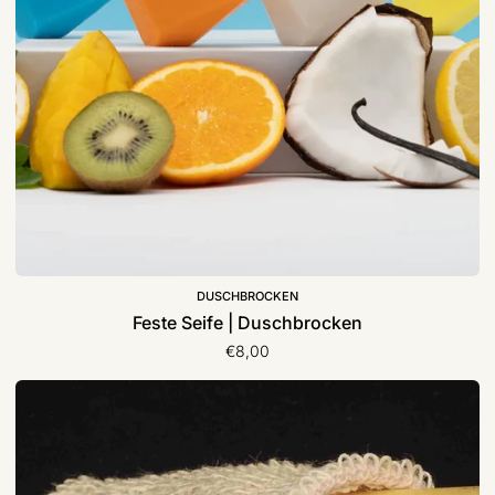
DUSCHBROCKEN
Feste Seife | Duschbrocken
€8,00
Seifensäckchen
(ohne
Seife)
|