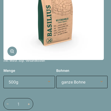
Zoomen
inkl. MwSt. zzgl. Versandkosten
Menge
Bohnen
500g
ganze Bohne
−
+