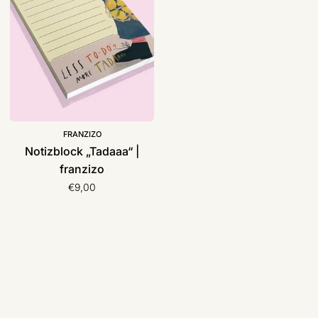
FRANZIZO
Notizblock „Tadaaa“ |
franzizo
€9,00