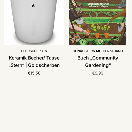
|
Goldscherben
GOLDSCHERBEN
DONAUSTERN MIT HERZ&HAND
Keramik Becher/ Tasse
Buch „Community
„Stern“ | Goldscherben
Gardening“
€15,50
€9,90