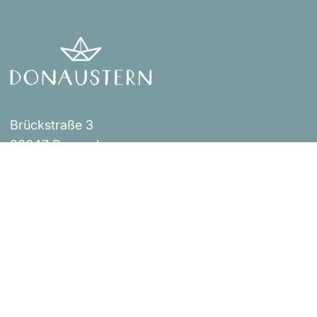
Brückstraße 3
93047 Regensburg
Events
Impressum
Über uns
AGB
Shop
Versandbestimmungen
Blog
Datenschutzerklärung
Widerrufsrichtlinie