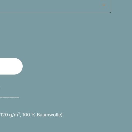
€
_________
(120 g/m², 100 % Baumwolle)