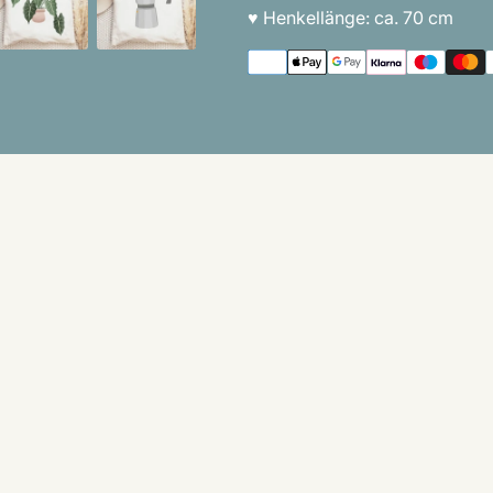
♥︎
Henkellänge: ca. 70 cm