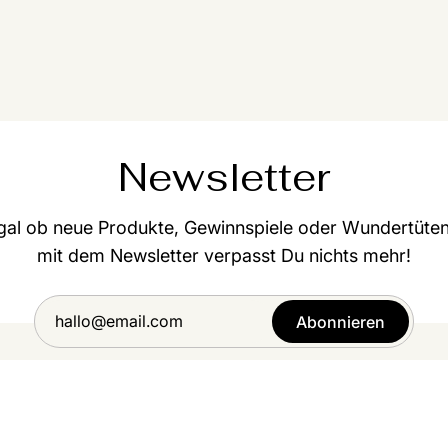
Newsletter
gal ob neue Produkte, Gewinnspiele oder Wundertüten
mit dem Newsletter verpasst Du nichts mehr!
Abonnieren