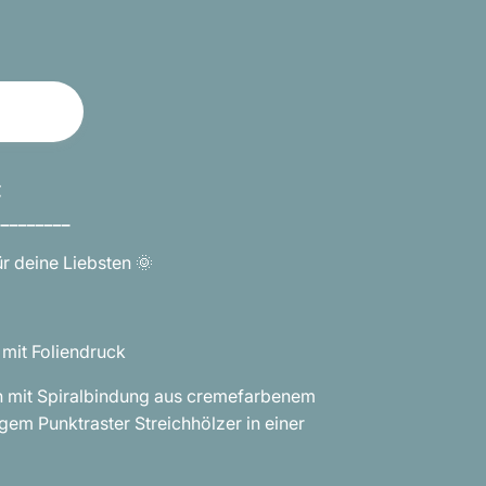
€
_________
r deine Liebsten 🌞
 mit Foliendruck
h mit Spiralbindung aus cremefarbenem
em Punktraster Streichhölzer in einer