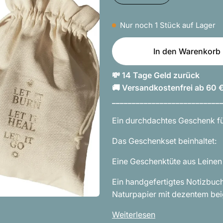
Nur noch
1
Stück auf Lager
In den Warenkorb
💸 14 Tage Geld zurück
🚚 Versandkostenfrei ab 60 
___________________________
Ein durchdachtes Geschenk fü
Das Geschenkset beinhaltet:
Eine Geschenktüte aus Leinen
Ein handgefertigtes Notizbuc
Naturpapier mit dezentem beig
Weiterlesen