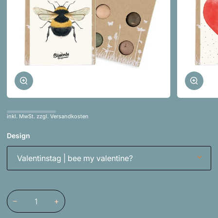
Zoomen
Zoom
inkl. MwSt. zzgl. Versandkosten
Design
Valentinstag | bee my valentine?
−
+