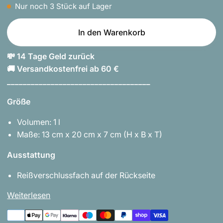
Nur noch
3
Stück auf Lager
In den Warenkorb
💸 14 Tage Geld zurück
🚚 Versandkostenfrei ab 60 €
____________________________________
Größe
Volumen: 1 l
Maße: 13 cm x 20 cm x 7 cm (H x B x T)
Ausstattung
Reißverschlussfach auf der Rückseite
Weiterlesen