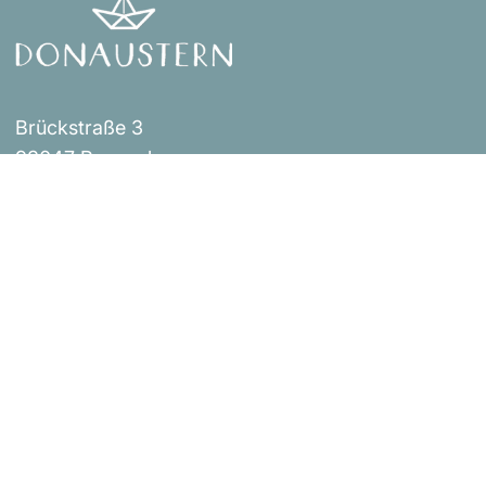
Brückstraße 3
93047 Regensburg
Events
Impressum
Über uns
AGB
Shop
Versandbestimmungen
Blog
Datenschutzerklärung
Widerrufsrichtlinie
Kontakt
Bestellung widerrufen