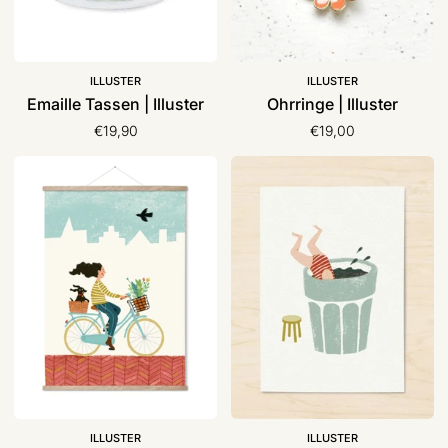
ILLUSTER
ILLUSTER
Emaille Tassen | Illuster
Ohrringe | Illuster
€19,90
€19,00
Poster
Poster
A3
A5
Druck
Druck
|
|
Illuster
Illuster
ILLUSTER
ILLUSTER