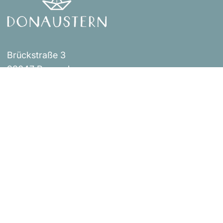
Brückstraße 3
93047 Regensburg
Events
Impressum
Über uns
AGB
Shop
Versandbestimmungen
Blog
Datenschutzerklärung
Widerrufsrichtlinie
Kontakt
Bestellung widerrufen