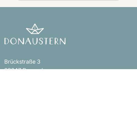
Brückstraße 3
93047 Regensburg
Events
Impressum
Über uns
AGB
Shop
Versandbestimmungen
Blog
Datenschutzerklärung