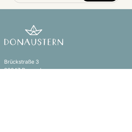
Brückstraße 3
93047 Regensburg
Events
Impressum
Über uns
AGB
Shop
Versandbestimmungen
Blog
Datenschutzerklärung