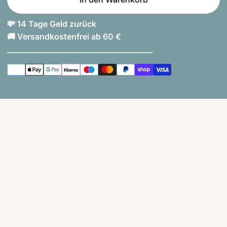
💸 14 Tage Geld zurück
🚚 Versandkostenfrei ab 60 €
____________________________________