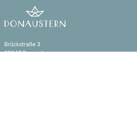
Brückstraße 3
93047 Regensburg
Events
Impressum
Über uns
AGB
Shop
Versandbestimmungen
Blog
Datenschutzerklärung
Widerrufsrichtlinie
Kontakt