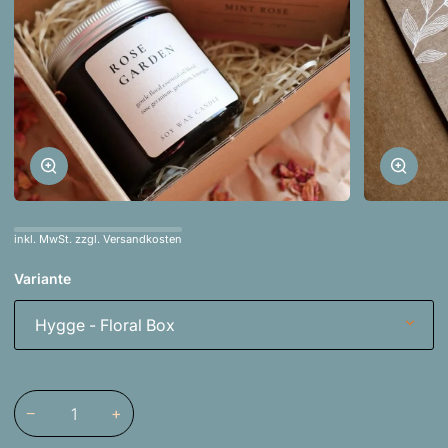
Zoomen
Zoom
inkl. MwSt. zzgl. Versandkosten
Variante
Hygge - Floral Box
−
+