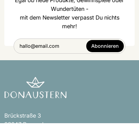
Egal ob neue Produkte, Gewinnspiele oder
Wundertüten -
mit dem Newsletter verpasst Du nichts
mehr!
Abonnieren
Brückstraße 3
93047 Regensburg