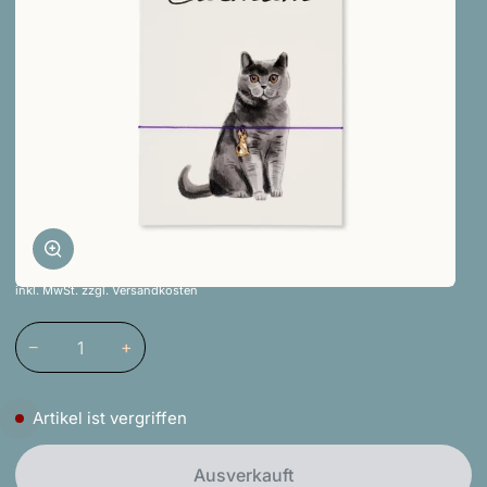
Zoomen
inkl. MwSt. zzgl. Versandkosten
−
+
Artikel ist vergriffen
Ausverkauft