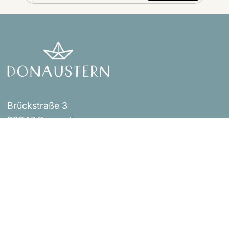
Brückstraße 3
93047 Regensburg
Events
Impressum
Über uns
AGB
Shop
Versandbestimmungen
Blog
Datenschutzerklärung