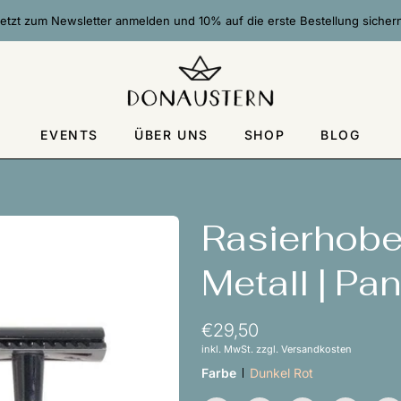
etzt zum Newsletter anmelden und 10% auf die erste Bestellung sicher
EVENTS
ÜBER UNS
SHOP
BLOG
Rasierhobe
Metall | Pa
€29,50
inkl. MwSt. zzgl. Versandkosten
Farbe
Dunkel Rot