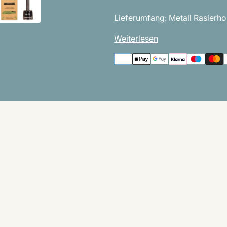
Lieferumfang: Metall Rasierhob
Weiterlesen