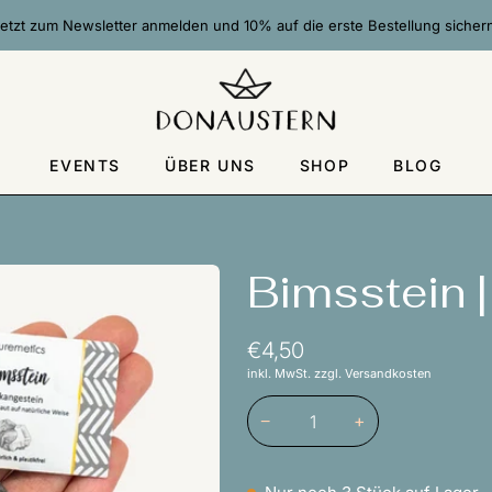
etzt zum Newsletter anmelden und 10% auf die erste Bestellung sicher
EVENTS
ÜBER UNS
SHOP
BLOG
Bimsstein 
€4,50
inkl. MwSt. zzgl. Versandkosten
−
+