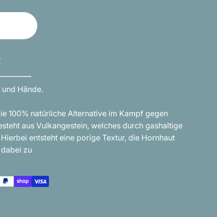
€
_________
ße und Hände.
die 100% natürliche Alternative im Kampf gegen
esteht aus Vulkangestein, welches durch gashaltige
Hierbei entsteht eine porige Textur, die Hornhaut
 dabei zu