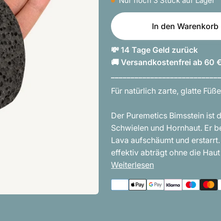
Nur noch
3
Stück auf Lager
In den Warenkorb
💸 14 Tage Geld zurück
🚚 Versandkostenfrei ab 60 
___________________________
Für natürlich zarte, glatte Fü
Der Puremetics Bimsstein ist 
Schwielen und Hornhaut. Er b
Lava aufschäumt und erstarrt. 
effektiv abträgt ohne die Haut
Weiterlesen