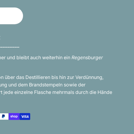
€
_________
r und bleibt auch weiterhin ein
Regensburger
 über das Destillieren bis hin zur Verdünnung,
tierung und dem Brandstempeln sowie der
t jede einzelne Flasche mehrmals durch die Hände